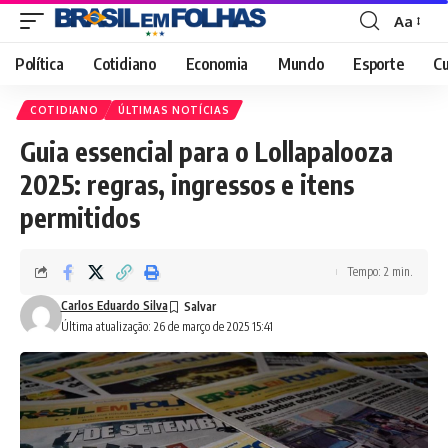
Aa
Font
Resizer
Política
Cotidiano
Economia
Mundo
Esporte
Cu
COTIDIANO
ÚLTIMAS NOTÍCIAS
Guia essencial para o Lollapalooza
2025: regras, ingressos e itens
permitidos
Tempo: 2 min.
Carlos Eduardo Silva
Última atualização: 26 de março de 2025 15:41