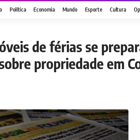
o
Política
Economia
Mundo
Esporte
Cultura
Op
veis de férias se prepa
sobre propriedade em C