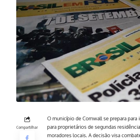
O município de Cornwall se prepara para
para proprietários de segundas residênci
Compartilhar
moradores locais. A decisão visa combater