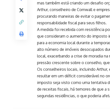
mas também está criando um desafio orç
Arthur, conselheiro de Cornwall e empres
procurando maneiras de evitar o pagamen
responsabilidade fiscal para seus filhos.
A medida foi recebida com resistência por
que consideram o aumento do imposto in
para a economia local durante a tempora
alto número de imóveis desocupados dura
local, exacerbando a crise de moradia n
pressão crescente sobre o conselho, que j
Os conselheiros locais, incluindo Arthur
resultar em um déficit considerável no 
imposto seja visto como uma tentativa d
de receitas fiscais, há temores de que a 
segundas residências, o que poderia afeta