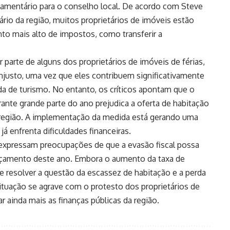
amentário para o conselho local. De acordo com Steve
ário da região, muitos proprietários de imóveis estão
to mais alto de impostos, como transferir a
 parte de alguns dos proprietários de imóveis de férias,
justo, uma vez que eles contribuem significativamente
da de turismo. No entanto, os críticos apontam que o
nte grande parte do ano prejudica a oferta de habitação
a região. A implementação da medida está gerando uma
á enfrenta dificuldades financeiras.
, expressam preocupações de que a evasão fiscal possa
orçamento deste ano. Embora o aumento da taxa de
e resolver a questão da escassez de habitação e a perda
situação se agrave com o protesto dos proprietários de
r ainda mais as finanças públicas da região.