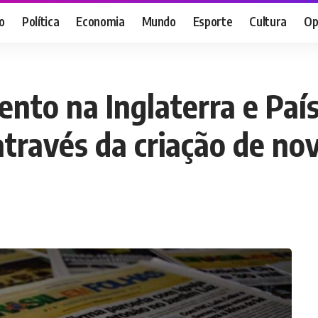
o
Política
Economia
Mundo
Esporte
Cultura
Op
to na Inglaterra e País
través da criação de no