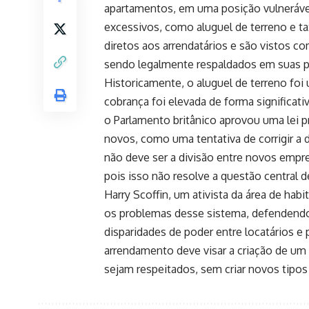
apartamentos, em uma posição vulnerável
excessivos, como aluguel de terreno e t
diretos aos arrendatários e são vistos 
sendo legalmente respaldados em suas pr
Historicamente, o aluguel de terreno foi
cobrança foi elevada de forma significati
o Parlamento britânico aprovou uma lei p
novos, como uma tentativa de corrigir a 
não deve ser a divisão entre novos emp
pois isso não resolve a questão central 
Harry Scoffin, um ativista da área de ha
os problemas desse sistema, defendend
disparidades de poder entre locatários e 
arrendamento deve visar a criação de um
sejam respeitados, sem criar novos tipos