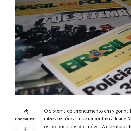
O sistema de arrendamento em vigor na In
raízes históricas que remontam à Idade M
Compartilhar
os proprietários do imóvel. A estrutura 