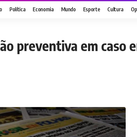
o
Política
Economia
Mundo
Esporte
Cultura
Op
são preventiva em caso 