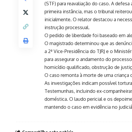
(STF) para reavaliação do caso. A defesa 
primeira instância, mas o tribunal reiter
inicialmente. O relator destacou a necess
instrução processual.
O pedido de liberdade foi baseado em al
O magistrado determinou que as denúnci
a 2ª Vice-Presidência do TJRJ e o Ministé
para assegurar o andamento do processo
homicídio qualificado, obstrução de just
O caso remonta à morte de uma criança d
As investigações indicam possível tortur
Testemunhas, incluindo ex-companheiras 
doméstica. O laudo pericial e os depoime
mantendo o caso em evidência no judiciá