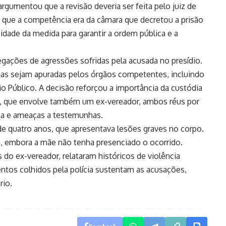
argumentou que a revisão deveria ser feita pelo juiz de
ou que a competência era da câmara que decretou a prisão
idade da medida para garantir a ordem pública e a
egações de agressões sofridas pela acusada no presídio.
as sejam apuradas pelos órgãos competentes, incluindo
rio Público. A decisão reforçou a importância da custódia
, que envolve também um ex-vereador, ambos réus por
iça e ameaças a testemunhas.
e quatro anos, que apresentava lesões graves no corpo.
a, embora a mãe não tenha presenciado o ocorrido.
do ex-vereador, relataram históricos de violência
ntos colhidos pela polícia sustentam as acusações,
rio.