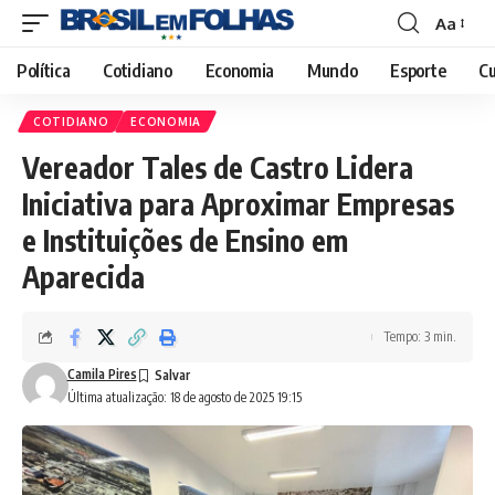
Aa
Font
Resizer
Política
Cotidiano
Economia
Mundo
Esporte
Cu
COTIDIANO
ECONOMIA
Vereador Tales de Castro Lidera
Iniciativa para Aproximar Empresas
e Instituições de Ensino em
Aparecida
Tempo: 3 min.
Camila Pires
Última atualização: 18 de agosto de 2025 19:15