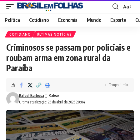
Aa
Font
Resizer
Política
Cotidiano
Economia
Mundo
Esporte
Cu
COTIDIANO
ÚLTIMAS NOTÍCIAS
Criminosos se passam por policiais e
roubam arma em zona rural da
Paraíba
Tempo: 1 min.
Rafael Barbosa
Última atualização: 25 de abril de 2025 20:04