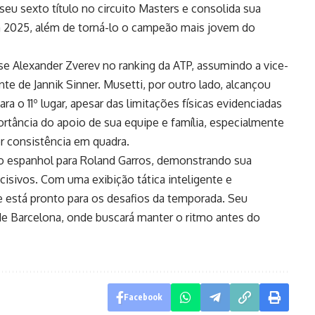
 seu sexto título no circuito Masters e consolida sua
 2025, além de torná-lo o campeão mais jovem do
sse Alexander Zverev no ranking da ATP, assumindo a vice-
ente de Jannik Sinner. Musetti, por outro lado, alcançou
ra o 11º lugar, apesar das limitações físicas evidenciadas
ortância do apoio de sua equipe e família, especialmente
r consistência em quadra.
 do espanhol para Roland Garros, demonstrando sua
sivos. Com uma exibição tática inteligente e
e está pronto para os desafios da temporada. Seu
 Barcelona, onde buscará manter o ritmo antes do
Facebook