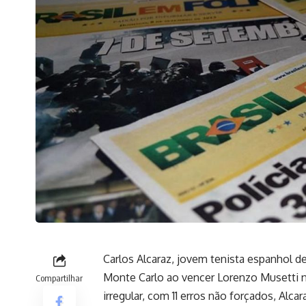
Carlos Alcaraz, jovem tenista espanhol de
Monte Carlo ao vencer Lorenzo Musetti n
Compartilhar
irregular, com 11 erros não forçados, Alc