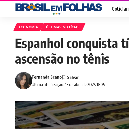
Cotidian
ECONOMIA
ÚLTIMAS NOTÍCIAS
Espanhol conquista tí
ascensão no tênis
Fernanda Scano
Última atualização: 13 de abril de 2025 18:35