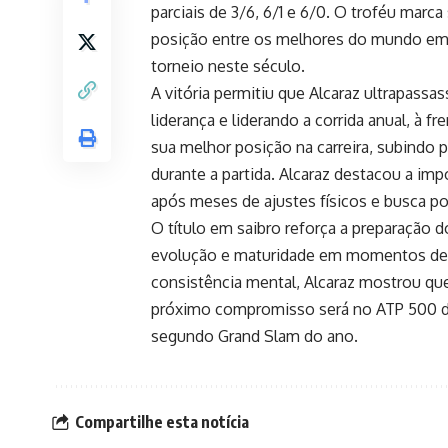
parciais de 3/6, 6/1 e 6/0. O troféu marca
posição entre os melhores do mundo em
torneio neste século.
A vitória permitiu que Alcaraz ultrapassa
liderança e liderando a corrida anual, à fr
sua melhor posição na carreira, subindo pa
durante a partida. Alcaraz destacou a imp
após meses de ajustes físicos e busca po
O título em saibro reforça a preparação
evolução e maturidade em momentos deci
consistência mental, Alcaraz mostrou qu
próximo compromisso será no ATP 500 de
segundo Grand Slam do ano.
Compartilhe esta notícia