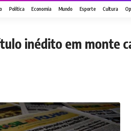
o
Política
Economia
Mundo
Esporte
Cultura
Op
tulo inédito em monte ca