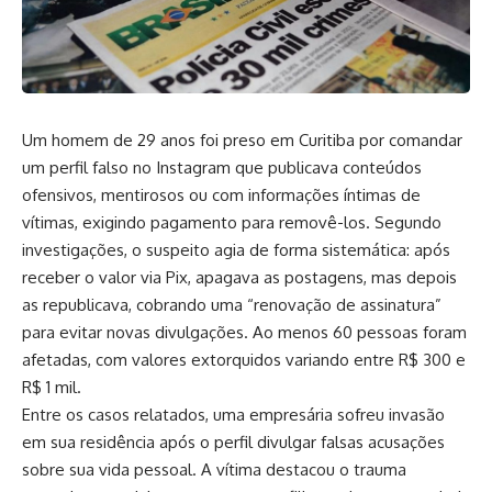
Um homem de 29 anos foi preso em Curitiba por comandar
um perfil falso no Instagram que publicava conteúdos
ofensivos, mentirosos ou com informações íntimas de
vítimas, exigindo pagamento para removê-los. Segundo
investigações, o suspeito agia de forma sistemática: após
receber o valor via Pix, apagava as postagens, mas depois
as republicava, cobrando uma “renovação de assinatura”
para evitar novas divulgações. Ao menos 60 pessoas foram
afetadas, com valores extorquidos variando entre R$ 300 e
R$ 1 mil.
Entre os casos relatados, uma empresária sofreu invasão
em sua residência após o perfil divulgar falsas acusações
sobre sua vida pessoal. A vítima destacou o trauma