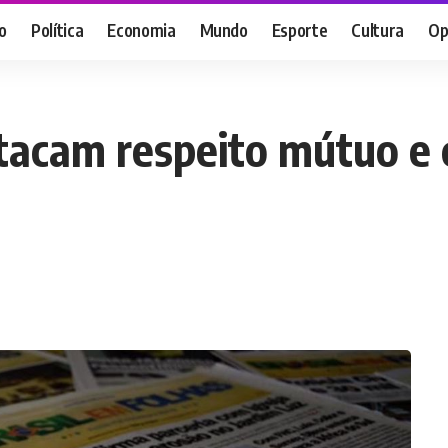
o
Política
Economia
Mundo
Esporte
Cultura
Op
tacam respeito mútuo e 