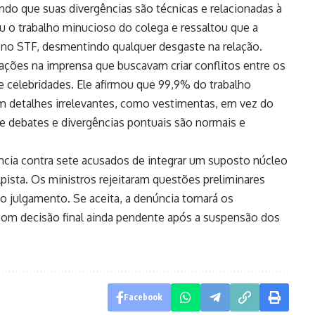
ndo que suas divergências são técnicas e relacionadas à
ou o trabalho minucioso do colega e ressaltou que a
 no STF, desmentindo qualquer desgaste na relação.
ações na imprensa que buscavam criar conflitos entre os
e celebridades. Ele afirmou que 99,9% do trabalho
 em detalhes irrelevantes, como vestimentas, em vez do
e debates e divergências pontuais são normais e
ncia contra sete acusados de integrar um suposto núcleo
ista. Os ministros rejeitaram questões preliminares
 julgamento. Se aceita, a denúncia tornará os
com decisão final ainda pendente após a suspensão dos
Facebook