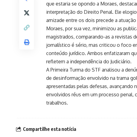
que estaria se opondo a Moraes, destaca
interpretação do Direito Penal. Ele elogi
amizade entre os dois precede a atuação
Moraes, por sua vez, minimizou as public
magistrados, comparando-as a revistas d
jornalístico é sério, mas criticou o foco
conteúdo jurídico. Ambos enfatizaram qu
refletem a independência do Judiciário.
A Primeira Turma do STF analisou a denú
de desinformação envolvido na trama golp
apresentadas pelas defesas, avançando no
envolvidos réus em um processo penal, 
trabalhos.
Compartilhe esta notícia