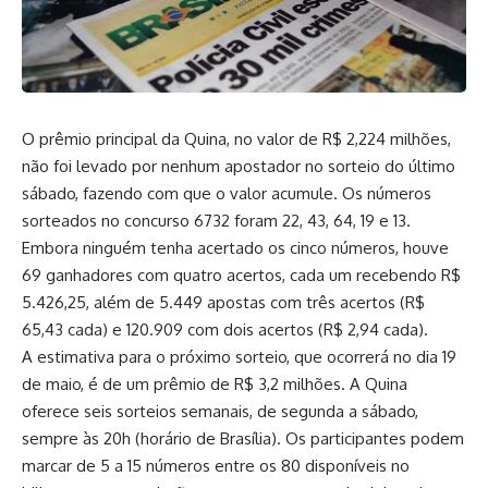
O prêmio principal da Quina, no valor de R$ 2,224 milhões,
não foi levado por nenhum apostador no sorteio do último
sábado, fazendo com que o valor acumule. Os números
sorteados no concurso 6732 foram 22, 43, 64, 19 e 13.
Embora ninguém tenha acertado os cinco números, houve
69 ganhadores com quatro acertos, cada um recebendo R$
5.426,25, além de 5.449 apostas com três acertos (R$
65,43 cada) e 120.909 com dois acertos (R$ 2,94 cada).
A estimativa para o próximo sorteio, que ocorrerá no dia 19
de maio, é de um prêmio de R$ 3,2 milhões. A Quina
oferece seis sorteios semanais, de segunda a sábado,
sempre às 20h (horário de Brasília). Os participantes podem
marcar de 5 a 15 números entre os 80 disponíveis no