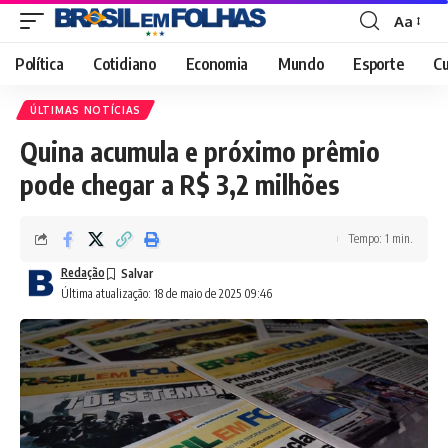
Aa
Font
Resizer
Política
Cotidiano
Economia
Mundo
Esporte
Cu
ÚLTIMAS NOTÍCIAS
Quina acumula e próximo prêmio
pode chegar a R$ 3,2 milhões
Tempo: 1 min.
Redação
Última atualização: 18 de maio de 2025 09:46