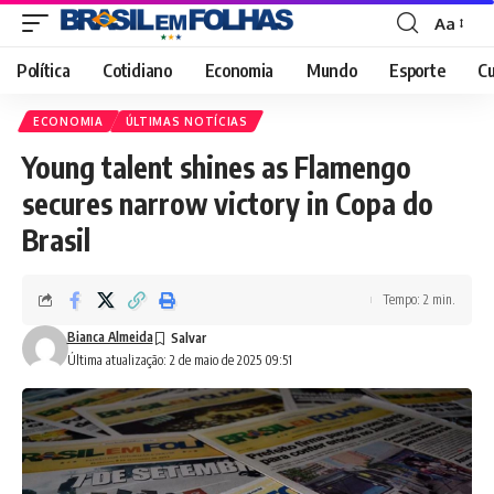
Aa
Font
Resizer
Política
Cotidiano
Economia
Mundo
Esporte
Cu
ECONOMIA
ÚLTIMAS NOTÍCIAS
Young talent shines as Flamengo
secures narrow victory in Copa do
Brasil
Tempo: 2 min.
Bianca Almeida
Última atualização: 2 de maio de 2025 09:51