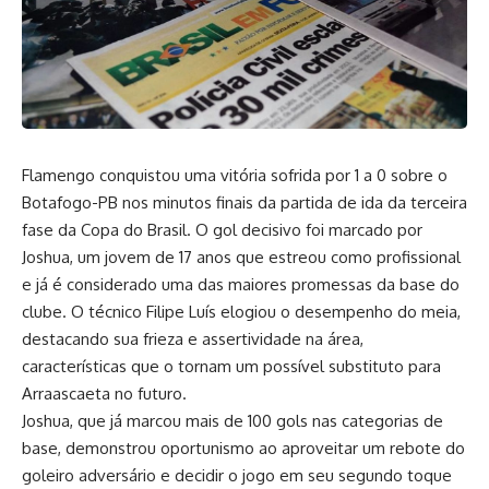
Flamengo conquistou uma vitória sofrida por 1 a 0 sobre o
Botafogo-PB nos minutos finais da partida de ida da terceira
fase da Copa do Brasil. O gol decisivo foi marcado por
Joshua, um jovem de 17 anos que estreou como profissional
e já é considerado uma das maiores promessas da base do
clube. O técnico Filipe Luís elogiou o desempenho do meia,
destacando sua frieza e assertividade na área,
características que o tornam um possível substituto para
Arraascaeta no futuro.
Joshua, que já marcou mais de 100 gols nas categorias de
base, demonstrou oportunismo ao aproveitar um rebote do
goleiro adversário e decidir o jogo em seu segundo toque