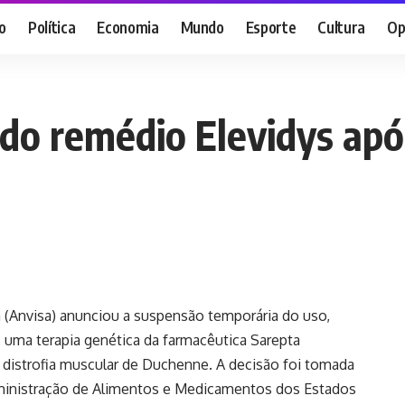
o
Política
Economia
Mundo
Esporte
Cultura
Op
 do remédio Elevidys ap
ia (Anvisa) anunciou a suspensão temporária do uso,
, uma terapia genética da farmacêutica Sarepta
 distrofia muscular de Duchenne. A decisão foi tomada
ministração de Alimentos e Medicamentos dos Estados