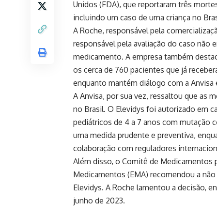
Unidos (FDA), que reportaram três mortes
incluindo um caso de uma criança no Bras
A Roche, responsável pela comercializaçã
responsável pela avaliação do caso não e
medicamento. A empresa também destaco
os cerca de 760 pacientes que já receber
enquanto mantém diálogo com a Anvisa e 
A Anvisa, por sua vez, ressaltou que as 
no Brasil. O Elevidys foi autorizado em
pediátricos de 4 a 7 anos com mutação 
uma medida prudente e preventiva, enqua
colaboração com reguladores internacion
Além disso, o Comitê de Medicamentos 
Medicamentos (EMA) recomendou a não c
Elevidys. A Roche lamentou a decisão, en
junho de 2023.