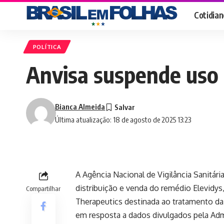
Cotidian
POLÍTICA
Anvisa suspende uso
Bianca Almeida
Última atualização: 18 de agosto de 2025 13:23
A Agência Nacional de Vigilância Sanitár
distribuição e venda do remédio Elevidys
Compartilhar
Therapeutics destinada ao tratamento da
em resposta a dados divulgados pela Ad