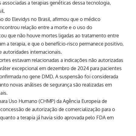
 associadas a terapias genéticas dessa tecnologia,
il.
o do Elevidys no Brasil, afirmou que o médico
ncontrou relação entre a morte e o uso do
u que não houve mortes ligadas ao tratamento entre
am a terapia, e que o benefício-risco permanece positivo,
autoridades internacionais.
mortes estavam relacionadas a indicações não autorizadas
 caráter excepcional em dezembro de 2024 para pacientes
confirmada no gene DMD. A suspensão foi considerada
nto novas análises de segurança são realizadas em
ais.
para Uso Humano (CHMP) da Agência Europeia de
oncessão de autorização de comercialização para o
quanto a terapia já havia sido aprovada pelo FDA em