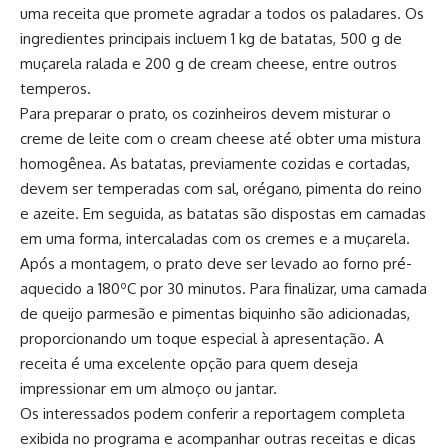
uma receita que promete agradar a todos os paladares. Os
ingredientes principais incluem 1 kg de batatas, 500 g de
muçarela ralada e 200 g de cream cheese, entre outros
temperos.
Para preparar o prato, os cozinheiros devem misturar o
creme de leite com o cream cheese até obter uma mistura
homogênea. As batatas, previamente cozidas e cortadas,
devem ser temperadas com sal, orégano, pimenta do reino
e azeite. Em seguida, as batatas são dispostas em camadas
em uma forma, intercaladas com os cremes e a muçarela.
Após a montagem, o prato deve ser levado ao forno pré-
aquecido a 180ºC por 30 minutos. Para finalizar, uma camada
de queijo parmesão e pimentas biquinho são adicionadas,
proporcionando um toque especial à apresentação. A
receita é uma excelente opção para quem deseja
impressionar em um almoço ou jantar.
Os interessados podem conferir a reportagem completa
exibida no programa e acompanhar outras receitas e dicas