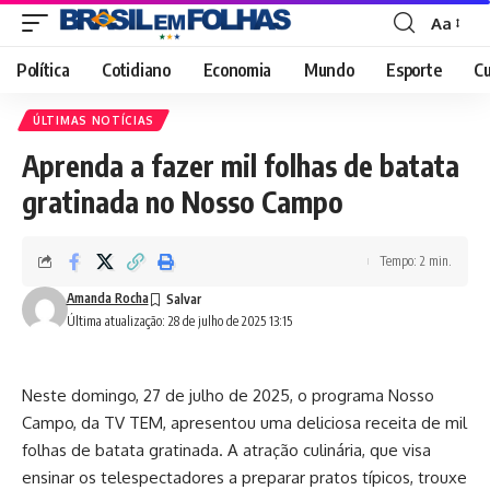
Aa
Font
Resizer
Política
Cotidiano
Economia
Mundo
Esporte
Cu
ÚLTIMAS NOTÍCIAS
Aprenda a fazer mil folhas de batata
gratinada no Nosso Campo
Tempo: 2 min.
Amanda Rocha
Última atualização: 28 de julho de 2025 13:15
Neste domingo, 27 de julho de 2025, o programa Nosso
Campo, da TV TEM, apresentou uma deliciosa receita de mil
folhas de batata gratinada. A atração culinária, que visa
ensinar os telespectadores a preparar pratos típicos, trouxe