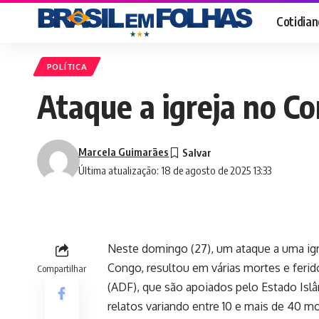
Cotidian
POLÍTICA
Ataque a igreja no C
Marcela Guimarães
Última atualização: 18 de agosto de 2025 13:33
Neste domingo (27), um ataque a uma ig
Congo, resultou em várias mortes e ferid
Compartilhar
(ADF), que são apoiados pelo Estado Islâ
relatos variando entre 10 e mais de 40 mo