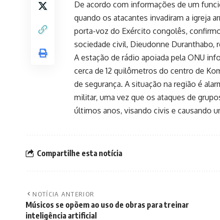
De acordo com informações de um funcion
quando os atacantes invadiram a igreja 
porta-voz do Exército congolês, confirmo
sociedade civil, Dieudonne Duranthabo, r
A estação de rádio apoiada pela ONU inf
cerca de 12 quilômetros do centro de Ko
de segurança. A situação na região é al
militar, uma vez que os ataques de grup
últimos anos, visando civis e causando u
Compartilhe esta notícia
NOTÍCIA ANTERIOR
Músicos se opõem ao uso de obras para treinar
inteligência artificial