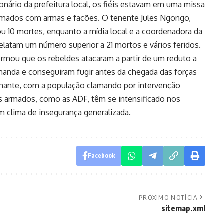
ário da prefeitura local, os fiéis estavam em uma missa
armados com armas e facões. O tenente Jules Ngongo,
u 10 mortes, enquanto a mídia local e a coordenadora da
elatam um número superior a 21 mortos e vários feridos.
ormou que os rebeldes atacaram a partir de um reduto a
manda e conseguiram fugir antes da chegada das forças
armante, com a população clamando por intervenção
os armados, como as ADF, têm se intensificado nos
m clima de insegurança generalizada.
Facebook
PRÓXIMO NOTÍCIA
sitemap.xml