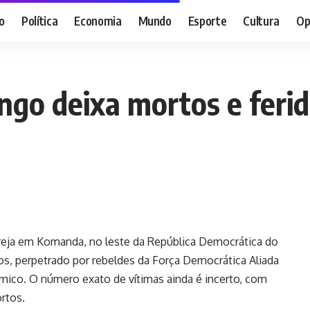
o
Política
Economia
Mundo
Esporte
Cultura
Op
ongo deixa mortos e fer
reja em Komanda, no leste da República Democrática do
os, perpetrado por rebeldes da Força Democrática Aliada
mico. O número exato de vítimas ainda é incerto, com
rtos.