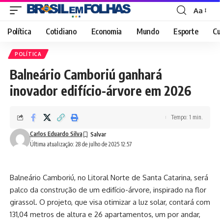
Aa
Font
Resizer
Política
Cotidiano
Economia
Mundo
Esporte
Cu
POLÍTICA
Balneário Camboriú ganhará
inovador edifício-árvore em 2026
Tempo: 1 min.
Carlos Eduardo Silva
Última atualização: 28 de julho de 2025 12:57
Balneário Camboriú, no Litoral Norte de Santa Catarina, será
palco da construção de um edifício-árvore, inspirado na flor
girassol. O projeto, que visa otimizar a luz solar, contará com
131,04 metros de altura e 26 apartamentos, um por andar,