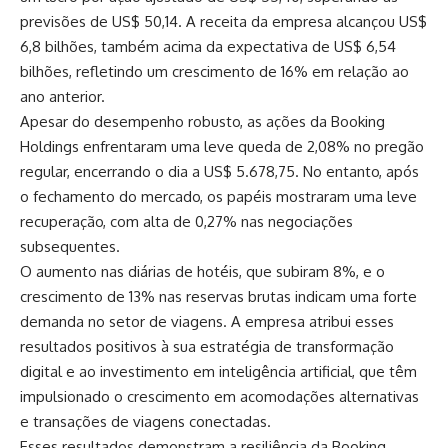
previsões de US$ 50,14. A receita da empresa alcançou US$
6,8 bilhões, também acima da expectativa de US$ 6,54
bilhões, refletindo um crescimento de 16% em relação ao
ano anterior.
Apesar do desempenho robusto, as ações da Booking
Holdings enfrentaram uma leve queda de 2,08% no pregão
regular, encerrando o dia a US$ 5.678,75. No entanto, após
o fechamento do mercado, os papéis mostraram uma leve
recuperação, com alta de 0,27% nas negociações
subsequentes.
O aumento nas diárias de hotéis, que subiram 8%, e o
crescimento de 13% nas reservas brutas indicam uma forte
demanda no setor de viagens. A empresa atribui esses
resultados positivos à sua estratégia de transformação
digital e ao investimento em inteligência artificial, que têm
impulsionado o crescimento em acomodações alternativas
e transações de viagens conectadas.
Esses resultados demonstram a resiliência da Booking