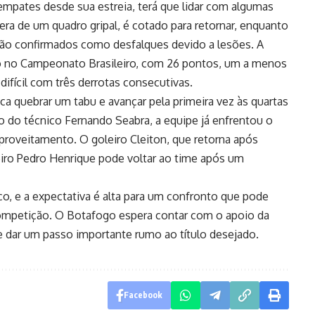
 empates desde sua estreia, terá que lidar com algumas
era de um quadro gripal, é cotado para retornar, enquanto
tão confirmados como desfalques devido a lesões. A
o no Campeonato Brasileiro, com 26 pontos, um a menos
fícil com três derrotas consecutivas.
ca quebrar um tabu e avançar pela primeira vez às quartas
o do técnico Fernando Seabra, a equipe já enfrentou o
roveitamento. O goleiro Cleiton, que retorna após
eiro Pedro Henrique pode voltar ao time após um
co, e a expectativa é alta para um confronto que pode
competição. O Botafogo espera contar com o apoio da
 e dar um passo importante rumo ao título desejado.
Facebook