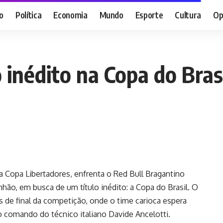
o
Política
Economia
Mundo
Esporte
Cultura
Op
 inédito na Copa do Bras
a Copa Libertadores, enfrenta o Red Bull Bragantino
enhão, em busca de um título inédito: a Copa do Brasil. O
s de final da competição, onde o time carioca espera
o comando do técnico italiano Davide Ancelotti.