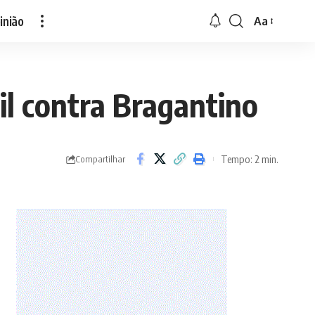
inião
Aa
Font
Resizer
il contra Bragantino
Tempo: 2 min.
Compartilhar