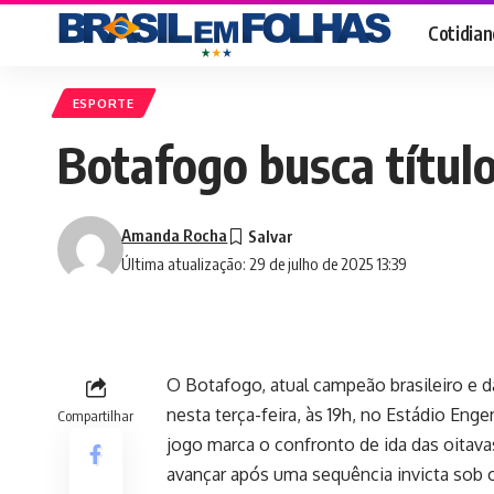
Cotidian
ESPORTE
Botafogo busca título
Amanda Rocha
Última atualização: 29 de julho de 2025 13:39
O Botafogo, atual campeão brasileiro e d
nesta terça-feira, às 19h, no Estádio Eng
Compartilhar
jogo marca o confronto de ida das oitava
avançar após uma sequência invicta sob 