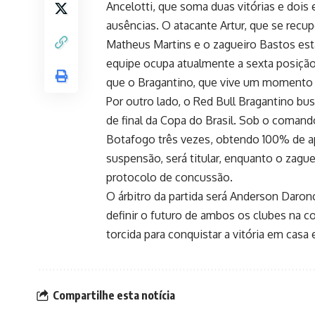
Ancelotti, que soma duas vitórias e dois
ausências. O atacante Artur, que se recup
Matheus Martins e o zagueiro Bastos es
equipe ocupa atualmente a sexta posiçã
que o Bragantino, que vive um momento di
Por outro lado, o Red Bull Bragantino bus
de final da Copa do Brasil. Sob o comand
Botafogo três vezes, obtendo 100% de ap
suspensão, será titular, enquanto o zagu
protocolo de concussão.
O árbitro da partida será Anderson Daron
definir o futuro de ambos os clubes na 
torcida para conquistar a vitória em casa
Compartilhe esta notícia