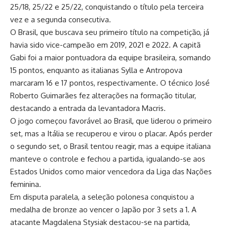
25/18, 25/22 e 25/22, conquistando o título pela terceira
vez e a segunda consecutiva.
O Brasil, que buscava seu primeiro título na competição, já
havia sido vice-campeão em 2019, 2021 e 2022. A capitã
Gabi foi a maior pontuadora da equipe brasileira, somando
15 pontos, enquanto as italianas Sylla e Antropova
marcaram 16 e 17 pontos, respectivamente. O técnico José
Roberto Guimarães fez alterações na formação titular,
destacando a entrada da levantadora Macris.
O jogo começou favorável ao Brasil, que liderou o primeiro
set, mas a Itália se recuperou e virou o placar. Após perder
o segundo set, o Brasil tentou reagir, mas a equipe italiana
manteve o controle e fechou a partida, igualando-se aos
Estados Unidos como maior vencedora da Liga das Nações
feminina.
Em disputa paralela, a seleção polonesa conquistou a
medalha de bronze ao vencer o Japão por 3 sets a 1. A
atacante Magdalena Stysiak destacou-se na partida,