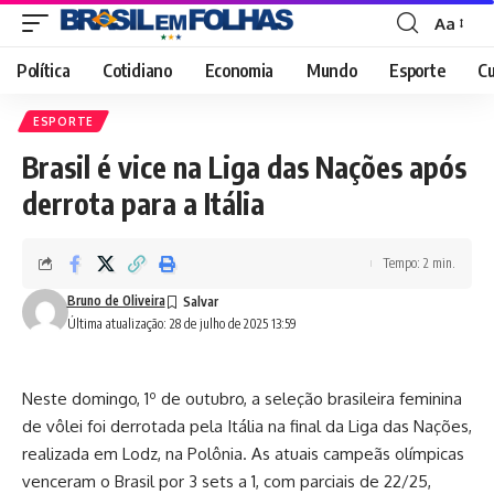
Aa
Font
Resizer
Política
Cotidiano
Economia
Mundo
Esporte
Cu
ESPORTE
Brasil é vice na Liga das Nações após
derrota para a Itália
Tempo: 2 min.
Bruno de Oliveira
Última atualização: 28 de julho de 2025 13:59
Neste domingo, 1º de outubro, a seleção brasileira feminina
de vôlei foi derrotada pela Itália na final da Liga das Nações,
realizada em Lodz, na Polônia. As atuais campeãs olímpicas
venceram o Brasil por 3 sets a 1, com parciais de 22/25,