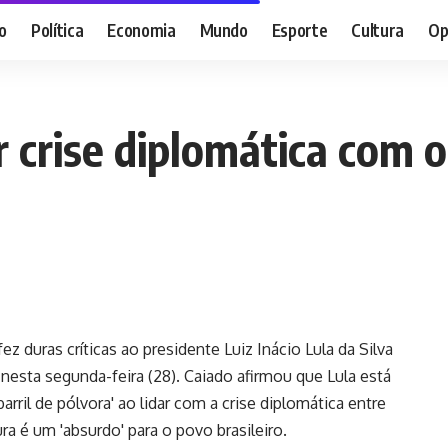
o
Política
Economia
Mundo
Esporte
Cultura
Op
or crise diplomática com 
z duras críticas ao presidente Luiz Inácio Lula da Silva
nesta segunda-feira (28). Caiado afirmou que Lula está
arril de pólvora' ao lidar com a crise diplomática entre
ra é um 'absurdo' para o povo brasileiro.