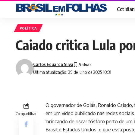
Cotidian
POLÍTICA
Caiado critica Lula p
Carlos Eduardo Silva
Última atualização: 29 de julho de 2025 10:31
O governador de Goiás, Ronaldo Caiado, fe
em um vídeo publicado nas redes sociais 
Compartilhar
'brincando de riscar fósforo perto de um b
Brasil e Estados Unidos, e que essa postu