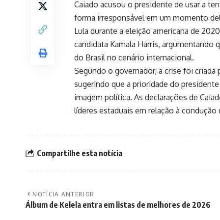
Caiado acusou o presidente de usar a ten
forma irresponsável em um momento del
Lula durante a eleição americana de 202
candidata Kamala Harris, argumentando q
do Brasil no cenário internacional.
Segundo o governador, a crise foi criada
sugerindo que a prioridade do president
imagem política. As declarações de Cai
líderes estaduais em relação à condução d
Compartilhe esta notícia
NOTÍCIA ANTERIOR
Álbum de Kelela entra em listas de melhores de 2026