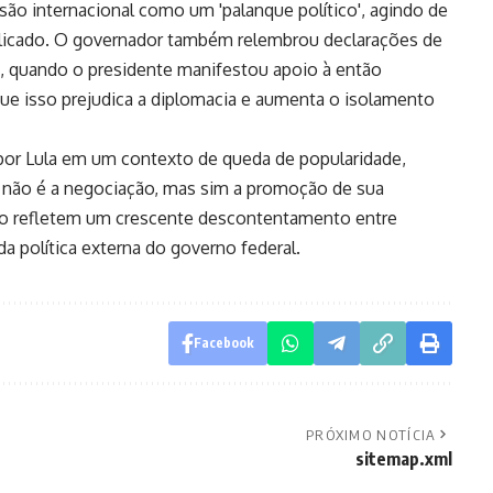
são internacional como um 'palanque político', agindo de
icado. O governador também relembrou declarações de
0, quando o presidente manifestou apoio à então
ue isso prejudica a diplomacia e aumenta o isolamento
 por Lula em um contexto de queda de popularidade,
e não é a negociação, mas sim a promoção de sua
ado refletem um crescente descontentamento entre
a política externa do governo federal.
Facebook
PRÓXIMO NOTÍCIA
sitemap.xml