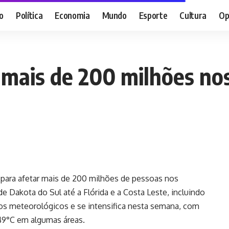
o
Política
Economia
Mundo
Esporte
Cultura
Op
e mais de 200 milhões n
 para afetar mais de 200 milhões de pessoas nos
 Dakota do Sul até a Flórida e a Costa Leste, incluindo
ços meteorológicos e se intensifica nesta semana, com
49°C em algumas áreas.