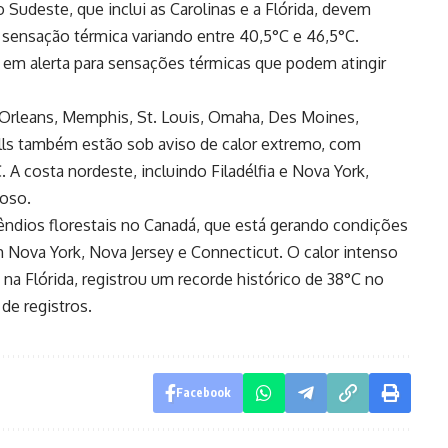
 Sudeste, que inclui as Carolinas e a Flórida, devem
 sensação térmica variando entre 40,5°C e 46,5°C.
 em alerta para sensações térmicas que podem atingir
Orleans, Memphis, St. Louis, Omaha, Des Moines,
alls também estão sob aviso de calor extremo, com
 A costa nordeste, incluindo Filadélfia e Nova York,
goso.
êndios florestais no Canadá, que está gerando condições
m Nova York, Nova Jersey e Connecticut. O calor intenso
 na Flórida, registrou um recorde histórico de 38°C no
de registros.
Facebook