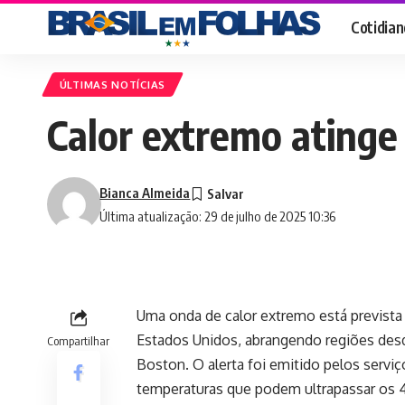
Cotidian
ÚLTIMAS NOTÍCIAS
Calor extremo ating
Bianca Almeida
Última atualização: 29 de julho de 2025 10:36
Uma onda de calor extremo está prevista
Estados Unidos, abrangendo regiões desde
Compartilhar
Boston. O alerta foi emitido pelos servi
temperaturas que podem ultrapassar os 