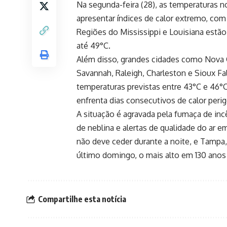
Na segunda-feira (28), as temperaturas no
apresentar índices de calor extremo, com
Regiões do Mississippi e Louisiana estão
até 49°C.
Além disso, grandes cidades como Nova 
Savannah, Raleigh, Charleston e Sioux F
temperaturas previstas entre 43°C e 46°C.
enfrenta dias consecutivos de calor peri
A situação é agravada pela fumaça de inc
de neblina e alertas de qualidade do ar e
não deve ceder durante a noite, e Tampa,
último domingo, o mais alto em 130 anos 
Compartilhe esta notícia