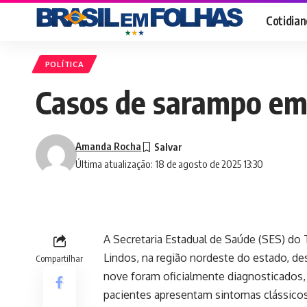
Cotidian
POLÍTICA
Casos de sarampo em
Amanda Rocha
Última atualização: 18 de agosto de 2025 13:30
A Secretaria Estadual de Saúde (SES) d
Lindos, na região nordeste do estado, de
Compartilhar
nove foram oficialmente diagnosticados
pacientes apresentam sintomas clássicos