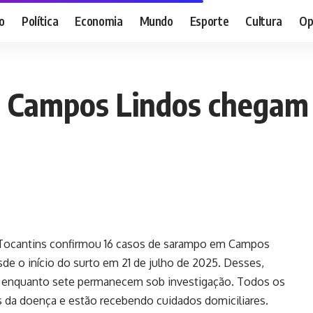
o
Política
Economia
Mundo
Esporte
Cultura
Op
 Campos Lindos chegam a
o Tocantins confirmou 16 casos de sarampo em Campos
sde o início do surto em 21 de julho de 2025. Desses,
, enquanto sete permanecem sob investigação. Todos os
 da doença e estão recebendo cuidados domiciliares.