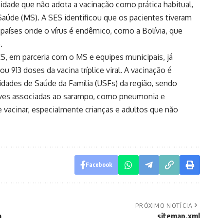
dade que não adota a vacinação como prática habitual,
aúde (MS). A SES identificou que os pacientes tiveram
países onde o vírus é endêmico, como a Bolívia, que
.
S, em parceria com o MS e equipes municipais, já
ou 913 doses da vacina tríplice viral. A vacinação é
nidades de Saúde da Família (USFs) da região, sendo
raves associadas ao sarampo, como pneumonia e
e vacinar, especialmente crianças e adultos que não
Facebook
PRÓXIMO NOTÍCIA
a
sitemap.xml