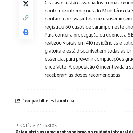
Os casos estão associados a uma comuni
conforme informações do Ministério da S
contato com viajantes que estiveram em 
registrou 60 casos de sarampo neste ano
Para conter a propagação da doença, a SE
realizou visitas em 410 residências e aplic
gratuita e está disponível em todas as U
essencial para prevenir complicações g
encefalite. A população é incentivada a s
receberam as doses recomendadas.
Compartilhe esta notícia
NOTÍCIA ANTERIOR
Psiquiatria assume protagonismo no cuidado integral d