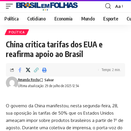
Aa
Font
Resizer
Política
Cotidiano
Economia
Mundo
Esporte
Cu
POLÍTICA
China critica tarifas dos EUA e
reafirma apoio ao Brasil
Tempo: 2 min.
Amanda Rocha
Última atualização: 29 de julho de 2025 12:54
O governo da China manifestou, nesta segunda-feira, 28,
sua oposição às tarifas de 50% que os Estados Unidos
ameaçam impor sobre produtos brasileiros a partir de 1º de
agosto. Durante uma coletiva de imprensa, o porta-voz do