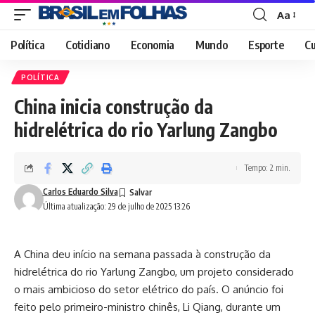
Aa
Font
Resizer
Política
Cotidiano
Economia
Mundo
Esporte
Cu
POLÍTICA
China inicia construção da
hidrelétrica do rio Yarlung Zangbo
Tempo: 2 min.
Carlos Eduardo Silva
Última atualização: 29 de julho de 2025 13:26
A China deu início na semana passada à construção da
hidrelétrica do rio Yarlung Zangbo, um projeto considerado
o mais ambicioso do setor elétrico do país. O anúncio foi
feito pelo primeiro-ministro chinês, Li Qiang, durante um