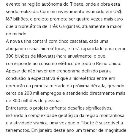
evento na região autônoma do Tibete, onde a obra está
sendo realizada. Com um investimento estimado em US$
167 bilhões, o projeto promete ser quatro vezes mais caro
que a hidrelétrica de Três Gargantas, atualmente a maior
do mundo.
A nova usina contará com cinco cascatas, cada uma
abrigando usinas hidrelétricas, e terá capacidade para gerar
300 bilhões de kilowatts/hora anualmente, o que
corresponde ao consumo elétrico de todo o Reino Unido.
Apesar de não haver um cronograma definido para a
conclusão, a expectativa é que a hidrelétrica entre em
operação na primeira metade da próxima década, gerando
cerca de 200 mil empregos e atendendo diretamente mais
de 300 milhões de pessoas.
Entretanto, o projeto enfrenta desafios significativos,
incluindo a complexidade geológica da região montanhosa
e a atividade sísmica, uma vez que o Tibete é suscetível a
terremotos. Em janeiro deste ano, um tremor de magnitude