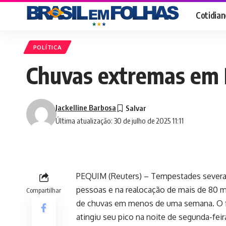
Cotidian
POLÍTICA
Chuvas extremas em 
Jackelline Barbosa
Última atualização: 30 de julho de 2025 11:11
PEQUIM (Reuters) – Tempestades severa
pessoas e na realocação de mais de 80 m
Compartilhar
de chuvas em menos de uma semana. O f
atingiu seu pico na noite de segunda-feir