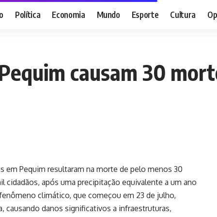
o
Política
Economia
Mundo
Esporte
Cultura
Op
Pequim causam 30 morte
s em Pequim resultaram na morte de pelo menos 30
il cidadãos, após uma precipitação equivalente a um ano
enômeno climático, que começou em 23 de julho,
a, causando danos significativos a infraestruturas,