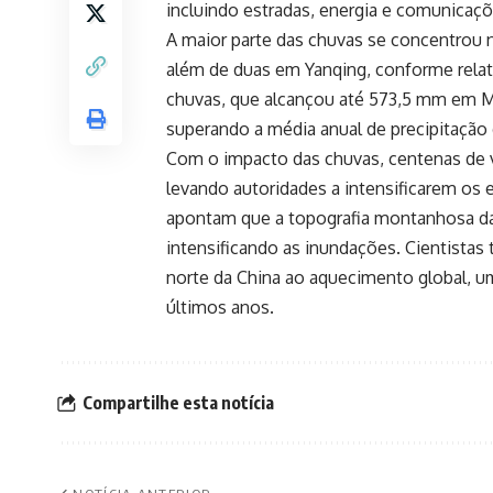
incluindo estradas, energia e comunicaçõ
A maior parte das chuvas se concentrou n
além de duas em Yanqing, conforme relata
chuvas, que alcançou até 573,5 mm em Mi
superando a média anual de precipitação
Com o impacto das chuvas, centenas de 
levando autoridades a intensificarem os 
apontam que a topografia montanhosa da 
intensificando as inundações. Cientist
norte da China ao aquecimento global, 
últimos anos.
Compartilhe esta notícia