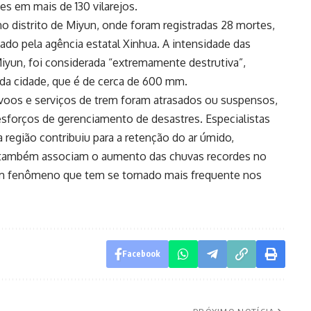
es em mais de 130 vilarejos.
o distrito de Miyun, onde foram registradas 28 mortes,
do pela agência estatal Xinhua. A intensidade das
yun, foi considerada “extremamente destrutiva”,
 da cidade, que é de cerca de 600 mm.
voos e serviços de trem foram atrasados ou suspensos,
esforços de gerenciamento de desastres. Especialistas
região contribuiu para a retenção do ar úmido,
as também associam o aumento das chuvas recordes no
um fenômeno que tem se tornado mais frequente nos
Facebook