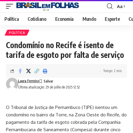
Aa
Font
Resizer
Política
Cotidiano
Economia
Mundo
Esporte
Cu
POLÍTICA
Condomínio no Recife é isento de
tarifa de esgoto por falta de serviço
Tempo: 2 min.
Laura Ferreira
Última atualização: 29 de julho de 2025 12:52
O Tribunal de Justiça de Pernambuco (TJPE) isentou um
condomínio no bairro da Torre, na Zona Oeste do Recife, do
pagamento da tarifa de esgoto cobrada pela Companhia
Pernambucana de Saneamento (Compesa) durante cinco