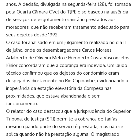
anos. A decisão, divulgada na segunda-feira (28), foi tomada
pela Quarta Câmara Cível do TJPE e se baseou na ausência
de serviços de esgotamento sanitário prestados aos
moradores, que não receberam tratamento adequado para
seus dejetos desde 1992.
O caso foi analisado em um julgamento realizado no dia 11
de julho, onde os desembargadores Carlos Moraes,
Adalberto de Oliveira Melo e Humberto Costa Vasconcelos
Júnior concordaram que a cobrança era indevida. Um laudo
técnico confirmou que os dejetos do condomínio eram
despejados diretamente no Rio Capibaribe, evidenciando a
inoperância da estação elevatória da Compesa nas
proximidades, que estava abandonada e sem
funcionamento.
O relator do caso destacou que a jurisprudência do Superior
Tribunal de Justiça (STJ) permite a cobrança de tarifas
mesmo quando parte do serviço é prestada, mas não se
aplica quando não há prestação alguma. O magistrado