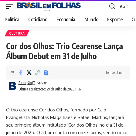
Aa
Font
Resizer
Política
Cotidiano
Economia
Mundo
Esporte
Cu
CULTURA
Cor dos Olhos: Trio Cearense Lança
Álbum Debut em 31 de Julho
Tempo: 2 min.
Redação
Última atualização: 29 de julho de 2025 11:37
O trio cearense Cor dos Olhos, formado por Caio
Evangelista, Nicholas Magalhães e Rafael Martins, lançará
seu primeiro álbum intitulado 'Cor dos Olhos' no dia 31 de
julho de 2025. O álbum conta com onze faixas, sendo cinco