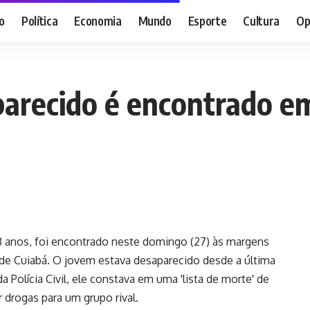
o
Política
Economia
Mundo
Esporte
Cultura
Op
arecido é encontrado e
3 anos, foi encontrado neste domingo (27) às margens
 de Cuiabá. O jovem estava desaparecido desde a última
a Polícia Civil, ele constava em uma 'lista de morte' de
drogas para um grupo rival.