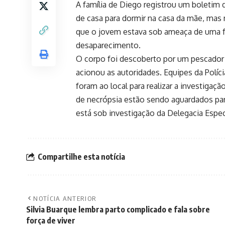
A família de Diego registrou um boletim 
de casa para dormir na casa da mãe, mas 
que o jovem estava sob ameaça de uma f
desaparecimento.
O corpo foi descoberto por um pescador
acionou as autoridades. Equipes da Polícia 
foram ao local para realizar a investigaç
de necrópsia estão sendo aguardados para
está sob investigação da Delegacia Espe
Compartilhe esta notícia
NOTÍCIA ANTERIOR
Silvia Buarque lembra parto complicado e fala sobre
força de viver