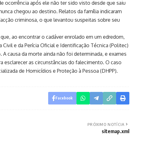
de ocorrência após ele não ter sido visto desde que saiu
nunca chegou ao destino. Relatos da família indicaram
acção criminosa, o que levantou suspeitas sobre seu
 que, ao encontrar o cadáver enrolado em um edredom,
Civil e da Perícia Oficial e Identificação Técnica (Politec)
ão. A causa da morte ainda não foi determinada, e exames
 esclarecer as circunstâncias do falecimento. O caso
cializada de Homicídios e Proteção à Pessoa (DHPP).
Facebook
PRÓXIMO NOTÍCIA
sitemap.xml