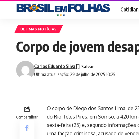
Cotidian
ÚLTIMAS NOTÍCIAS
Corpo de jovem desap
Carlos Eduardo Silva
Última atualização: 29 de julho de 2025 10:25
O corpo de Diego dos Santos Lima, de 2
do Rio Teles Pires, em Sorriso, a 420 km
Compartilhar
sexta-feira (25) e, segundo informações d
uma facção criminosa, acusado de vender 