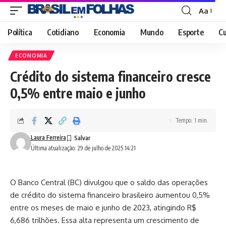
Aa
Font
Resizer
Política
Cotidiano
Economia
Mundo
Esporte
Cu
ECONOMIA
Crédito do sistema financeiro cresce
0,5% entre maio e junho
Tempo: 1 min.
Laura Ferreira
Última atualização: 29 de julho de 2025 14:21
O Banco Central (BC) divulgou que o saldo das operações
de crédito do sistema financeiro brasileiro aumentou 0,5%
entre os meses de maio e junho de 2023, atingindo R$
6,686 trilhões. Essa alta representa um crescimento de