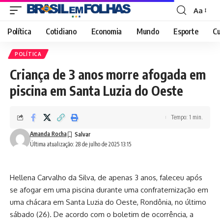
Aa
Font
Resizer
Política
Cotidiano
Economia
Mundo
Esporte
Cu
POLÍTICA
Criança de 3 anos morre afogada em
piscina em Santa Luzia do Oeste
Tempo: 1 min.
Amanda Rocha
Última atualização: 28 de julho de 2025 13:15
Hellena Carvalho da Silva, de apenas 3 anos, faleceu após
se afogar em uma piscina durante uma confraternização em
uma chácara em Santa Luzia do Oeste, Rondônia, no último
sábado (26). De acordo com o boletim de ocorrência, a