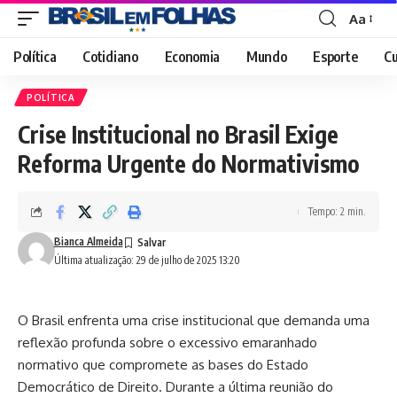
Aa
Font
Resizer
Política
Cotidiano
Economia
Mundo
Esporte
Cu
POLÍTICA
Crise Institucional no Brasil Exige
Reforma Urgente do Normativismo
Tempo: 2 min.
Bianca Almeida
Última atualização: 29 de julho de 2025 13:20
O Brasil enfrenta uma crise institucional que demanda uma
reflexão profunda sobre o excessivo emaranhado
normativo que compromete as bases do Estado
Democrático de Direito. Durante a última reunião do