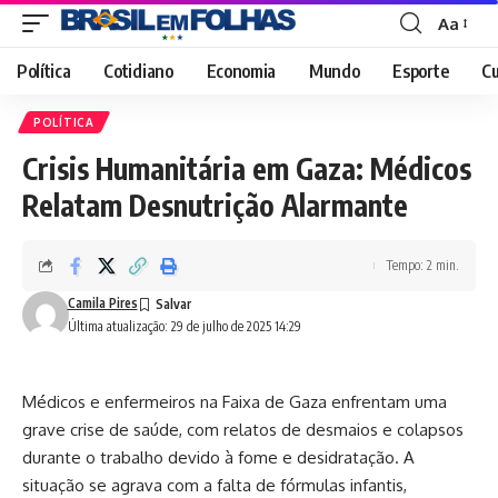
Aa
Font
Resizer
Política
Cotidiano
Economia
Mundo
Esporte
Cu
POLÍTICA
Crisis Humanitária em Gaza: Médicos
Relatam Desnutrição Alarmante
Tempo: 2 min.
Camila Pires
Última atualização: 29 de julho de 2025 14:29
Médicos e enfermeiros na Faixa de Gaza enfrentam uma
grave crise de saúde, com relatos de desmaios e colapsos
durante o trabalho devido à fome e desidratação. A
situação se agrava com a falta de fórmulas infantis,