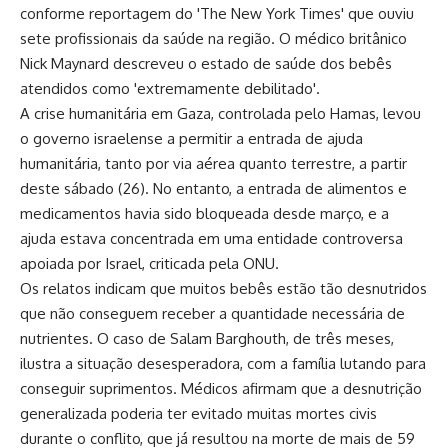
conforme reportagem do 'The New York Times' que ouviu
sete profissionais da saúde na região. O médico britânico
Nick Maynard descreveu o estado de saúde dos bebês
atendidos como 'extremamente debilitado'.
A crise humanitária em Gaza, controlada pelo Hamas, levou
o governo israelense a permitir a entrada de ajuda
humanitária, tanto por via aérea quanto terrestre, a partir
deste sábado (26). No entanto, a entrada de alimentos e
medicamentos havia sido bloqueada desde março, e a
ajuda estava concentrada em uma entidade controversa
apoiada por Israel, criticada pela ONU.
Os relatos indicam que muitos bebês estão tão desnutridos
que não conseguem receber a quantidade necessária de
nutrientes. O caso de Salam Barghouth, de três meses,
ilustra a situação desesperadora, com a família lutando para
conseguir suprimentos. Médicos afirmam que a desnutrição
generalizada poderia ter evitado muitas mortes civis
durante o conflito, que já resultou na morte de mais de 59