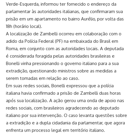
Verde-Esquerda, informou ter fornecido o endereço da
parlamentar às autoridades italianas, que confirmaram sua
prisão em um apartamento no bairro Aurélio, por volta das
18h (horário local).
A localização de Zambelli ocorreu em colaboração com o
adido da Polícia Federal (PF) na embaixada do Brasil em
Roma, em conjunto com as autoridades locais. A deputada
é considerada foragida pelas autoridades brasileiras e
Bonelli vinha pressionando o governo italiano para a sua
extradição, questionando ministros sobre as medidas a
serem tomadas em relação ao caso.
Em suas redes sociais, Bonelli expressou que a polícia
italiana havia confirmado a prisão de Zambelli duas horas
após sua localização. A ação gerou uma onda de apoio nas
redes sociais, com brasileiros agradecendo ao deputado
italiano por sua intervenção. O caso levanta questões sobre
a extradição e a dupla cidadania da parlamentar, que agora
enfrenta um processo legal em território italiano.