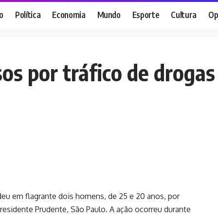
o
Política
Economia
Mundo
Esporte
Cultura
Op
os por tráfico de droga
endeu em flagrante dois homens, de 25 e 20 anos, por
 Presidente Prudente, São Paulo. A ação ocorreu durante