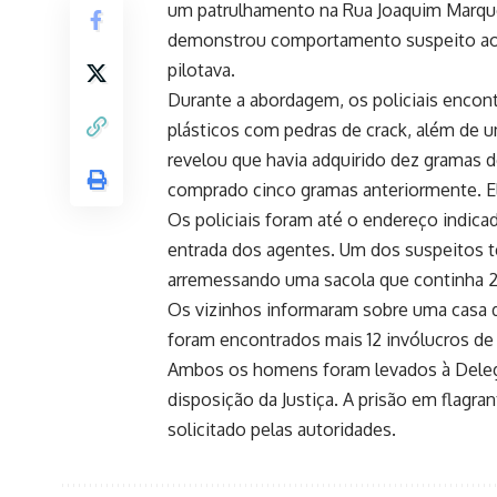
um patrulhamento na Rua Joaquim Marques 
demonstrou comportamento suspeito ao o
pilotava.
Durante a abordagem, os policiais encon
plásticos com pedras de crack, além de um
revelou que havia adquirido dez gramas 
comprado cinco gramas anteriormente. Ele
Os policiais foram até o endereço indica
entrada dos agentes. Um dos suspeitos t
arremessando uma sacola que continha 23
Os vizinhos informaram sobre uma casa 
foram encontrados mais 12 invólucros de 
Ambos os homens foram levados à Delega
disposição da Justiça. A prisão em flagra
solicitado pelas autoridades.