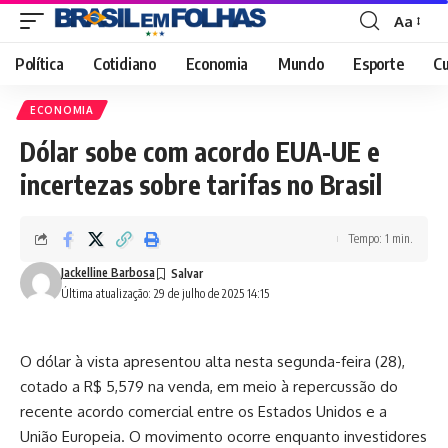
Aa
Font
Resizer
Política
Cotidiano
Economia
Mundo
Esporte
Cu
ECONOMIA
Dólar sobe com acordo EUA-UE e
incertezas sobre tarifas no Brasil
Tempo: 1 min.
Jackelline Barbosa
Última atualização: 29 de julho de 2025 14:15
O dólar à vista apresentou alta nesta segunda-feira (28),
cotado a R$ 5,579 na venda, em meio à repercussão do
recente acordo comercial entre os Estados Unidos e a
União Europeia. O movimento ocorre enquanto investidores