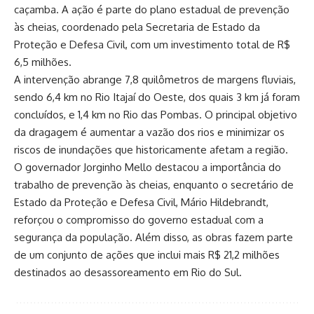
caçamba. A ação é parte do plano estadual de prevenção
às cheias, coordenado pela Secretaria de Estado da
Proteção e Defesa Civil, com um investimento total de R$
6,5 milhões.
A intervenção abrange 7,8 quilômetros de margens fluviais,
sendo 6,4 km no Rio Itajaí do Oeste, dos quais 3 km já foram
concluídos, e 1,4 km no Rio das Pombas. O principal objetivo
da dragagem é aumentar a vazão dos rios e minimizar os
riscos de inundações que historicamente afetam a região.
O governador Jorginho Mello destacou a importância do
trabalho de prevenção às cheias, enquanto o secretário de
Estado da Proteção e Defesa Civil, Mário Hildebrandt,
reforçou o compromisso do governo estadual com a
segurança da população. Além disso, as obras fazem parte
de um conjunto de ações que inclui mais R$ 21,2 milhões
destinados ao desassoreamento em Rio do Sul.