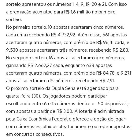
sorteio apresentou os números 1, 4, 9, 19, 20 e 21. Com isso,
a premiação acumulou para R$ 1,6 milhão no primeiro
sorteio.
No primeiro sorteio, 10 apostas acertaram cinco números,
cada uma recebendo R$ 4.732,92. Além disso, 561 apostas
acertaram quatro números, com prêmio de R$ 96,41 cada, e
9.530 apostas acertaram três números, recebendo R$ 2,83.
No segundo sorteio, 16 apostas acertaram cinco números,
ganhando R$ 2.662,27 cada, enquanto 638 apostas
acertaram quatro números, com prêmio de R$ 84,78, e 9.271
apostas acertaram três números, recebendo R$ 2,91.
O próximo sorteio da Dupla Sena está agendado para
quarta-feira (30). Os jogadores podem participar
escolhendo entre 6 e 15 números dentre os 50 disponíveis,
com apostas a partir de R$ 3,00. A loteria é administrada
pela Caixa Econômica Federal e oferece a opção de jogar
com números escolhidos aleatoriamente ou repetir apostas
em concursos consecutivos.