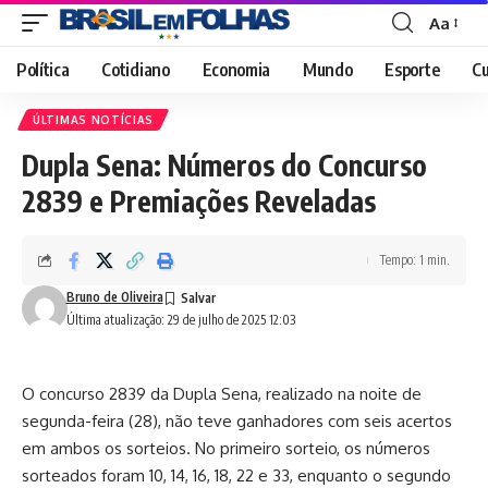
Aa
Font
Resizer
Política
Cotidiano
Economia
Mundo
Esporte
Cu
ÚLTIMAS NOTÍCIAS
Dupla Sena: Números do Concurso
2839 e Premiações Reveladas
Tempo: 1 min.
Bruno de Oliveira
Última atualização: 29 de julho de 2025 12:03
O concurso 2839 da Dupla Sena, realizado na noite de
segunda-feira (28), não teve ganhadores com seis acertos
em ambos os sorteios. No primeiro sorteio, os números
sorteados foram 10, 14, 16, 18, 22 e 33, enquanto o segundo