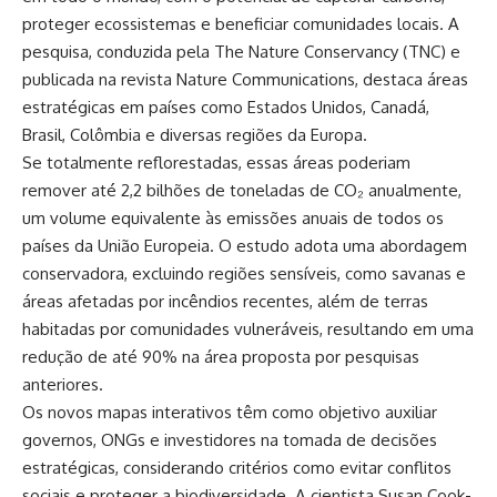
proteger ecossistemas e beneficiar comunidades locais. A
pesquisa, conduzida pela The Nature Conservancy (TNC) e
publicada na revista Nature Communications, destaca áreas
estratégicas em países como Estados Unidos, Canadá,
Brasil, Colômbia e diversas regiões da Europa.
Se totalmente reflorestadas, essas áreas poderiam
remover até 2,2 bilhões de toneladas de CO₂ anualmente,
um volume equivalente às emissões anuais de todos os
países da União Europeia. O estudo adota uma abordagem
conservadora, excluindo regiões sensíveis, como savanas e
áreas afetadas por incêndios recentes, além de terras
habitadas por comunidades vulneráveis, resultando em uma
redução de até 90% na área proposta por pesquisas
anteriores.
Os novos mapas interativos têm como objetivo auxiliar
governos, ONGs e investidores na tomada de decisões
estratégicas, considerando critérios como evitar conflitos
sociais e proteger a biodiversidade. A cientista Susan Cook-