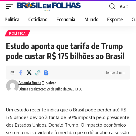
Aa
Font
Resizer
Política
Cotidiano
Economia
Mundo
Esporte
Cu
POLÍTICA
Estudo aponta que tarifa de Trump
pode custar R$ 175 bilhões ao Brasil
Tempo: 2 min.
Amanda Rocha
Última atualização: 29 de julho de 2025 13:56
Um estudo recente indica que o Brasil pode perder até R$
175 bilhões devido à tarifa de 50% imposta pelo presidente
dos Estados Unidos, Donald Trump. O impacto econômico
se torna mais evidente à medida que o dólar abriu a sessão