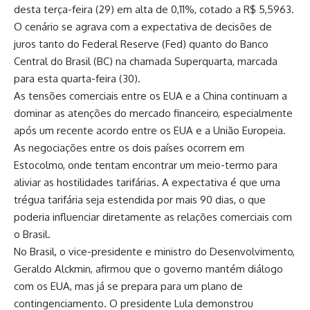
desta terça-feira (29) em alta de 0,11%, cotado a R$ 5,5963.
O cenário se agrava com a expectativa de decisões de
juros tanto do Federal Reserve (Fed) quanto do Banco
Central do Brasil (BC) na chamada Superquarta, marcada
para esta quarta-feira (30).
As tensões comerciais entre os EUA e a China continuam a
dominar as atenções do mercado financeiro, especialmente
após um recente acordo entre os EUA e a União Europeia.
As negociações entre os dois países ocorrem em
Estocolmo, onde tentam encontrar um meio-termo para
aliviar as hostilidades tarifárias. A expectativa é que uma
trégua tarifária seja estendida por mais 90 dias, o que
poderia influenciar diretamente as relações comerciais com
o Brasil.
No Brasil, o vice-presidente e ministro do Desenvolvimento,
Geraldo Alckmin, afirmou que o governo mantém diálogo
com os EUA, mas já se prepara para um plano de
contingenciamento. O presidente Lula demonstrou