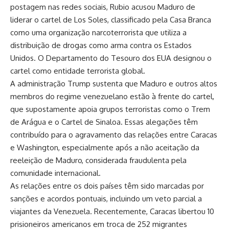
postagem nas redes sociais, Rubio acusou Maduro de
liderar o cartel de Los Soles, classificado pela Casa Branca
como uma organização narcoterrorista que utiliza a
distribuição de drogas como arma contra os Estados
Unidos. O Departamento do Tesouro dos EUA designou o
cartel como entidade terrorista global.
A administração Trump sustenta que Maduro e outros altos
membros do regime venezuelano estão à frente do cartel,
que supostamente apoia grupos terroristas como o Trem
de Arágua e o Cartel de Sinaloa. Essas alegações têm
contribuído para o agravamento das relações entre Caracas
e Washington, especialmente após a não aceitação da
reeleição de Maduro, considerada fraudulenta pela
comunidade internacional.
As relações entre os dois países têm sido marcadas por
sanções e acordos pontuais, incluindo um veto parcial a
viajantes da Venezuela. Recentemente, Caracas libertou 10
prisioneiros americanos em troca de 252 migrantes