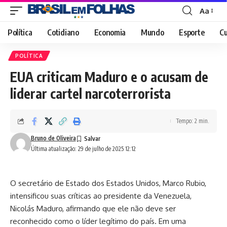
Aa
Font
Resizer
Política
Cotidiano
Economia
Mundo
Esporte
Cu
POLÍTICA
EUA criticam Maduro e o acusam de
liderar cartel narcoterrorista
Tempo: 2 min.
Bruno de Oliveira
Última atualização: 29 de julho de 2025 12:12
O secretário de Estado dos Estados Unidos, Marco Rubio,
intensificou suas críticas ao presidente da Venezuela,
Nicolás Maduro, afirmando que ele não deve ser
reconhecido como o líder legítimo do país. Em uma