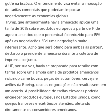
golfe na Escócia. O entendimento visa evitar a imposição
de tarifas comerciais que poderiam impactar
negativamente as economias globais.
Trump, que anteriormente havia ameaçado aplicar uma
tarifa de 30% sobre produtos europeus a partir de 1º de
agosto, anunciou que o percentual foi reduzido para 15%
após as negociações. "Foi uma negociação muito
interessante. Acho que será ótimo para ambas as partes",
declarou o presidente americano durante a coletiva de
imprensa conjunta.
A UE, por sua vez, havia se preparado para retaliar com
tarifas sobre uma ampla gama de produtos americanos,
incluindo carne bovina, peças de automóveis, cerveja e
aviões da Boeing, caso as negociações não resultassem em
um acordo. A possibilidade de tarifas elevadas poderia
encarecer produtos europeus nos Estados Unidos, como
queijos franceses e eletrônicos alemães, afetando
diretamente os consumidores americanos.