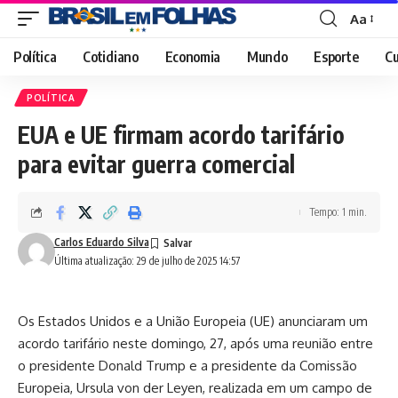
Aa
Font
Resizer
Política
Cotidiano
Economia
Mundo
Esporte
Cu
POLÍTICA
EUA e UE firmam acordo tarifário
para evitar guerra comercial
Tempo: 1 min.
Carlos Eduardo Silva
Última atualização: 29 de julho de 2025 14:57
Os Estados Unidos e a União Europeia (UE) anunciaram um
acordo tarifário neste domingo, 27, após uma reunião entre
o presidente Donald Trump e a presidente da Comissão
Europeia, Ursula von der Leyen, realizada em um campo de