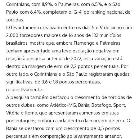
Corinthians, com 11,9%, o Palmeiras, com 6,5%, e o São
Paulo, com 6,4%, completam o 'G-4' do ranking nacional de
torcidas.
O levantamento, realizado entre os dias 5 e 9 de junho com
2.000 torcedores maiores de 16 anos de 132 municípios
brasileiros, mostra que, embora Flamengo e Palmeiras
tenham apresentado uma leve oscilação negativa em
relação à pesquisa anterior de 2022, essa variação está
dentro da margem de erro de 2,2 pontos percentuais. Por
outro lado, o Corinthians e o São Paulo registraram quedas
significativas, de 3,6 e 1,8 pontos percentuais,
respectivamente.
A pesquisa também destacou o crescimento de torcidas de
outros clubes, como Atlético-MG, Bahia, Botafogo, Sport,
Vitória e Remo, que apresentaram aumentos em suas
porcentagens, embora ainda dentro da margem de erro. O
Bahia se destacou com um crescimento de 0,5 pontos
percentuais em comparação ao levantamento anterior.