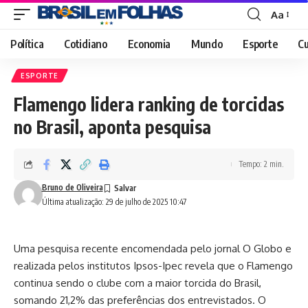
Aa
Font
Resizer
Política
Cotidiano
Economia
Mundo
Esporte
Cu
ESPORTE
Flamengo lidera ranking de torcidas
no Brasil, aponta pesquisa
Tempo: 2 min.
Bruno de Oliveira
Última atualização: 29 de julho de 2025 10:47
Uma pesquisa recente encomendada pelo jornal O Globo e
realizada pelos institutos Ipsos-Ipec revela que o Flamengo
continua sendo o clube com a maior torcida do Brasil,
somando 21,2% das preferências dos entrevistados. O