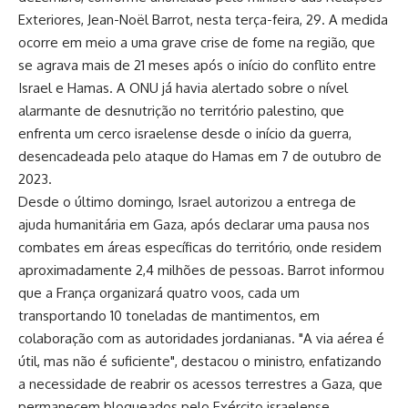
Exteriores, Jean-Noël Barrot, nesta terça-feira, 29. A medida
ocorre em meio a uma grave crise de fome na região, que
se agrava mais de 21 meses após o início do conflito entre
Israel e Hamas. A ONU já havia alertado sobre o nível
alarmante de desnutrição no território palestino, que
enfrenta um cerco israelense desde o início da guerra,
desencadeada pelo ataque do Hamas em 7 de outubro de
2023.
Desde o último domingo, Israel autorizou a entrega de
ajuda humanitária em Gaza, após declarar uma pausa nos
combates em áreas específicas do território, onde residem
aproximadamente 2,4 milhões de pessoas. Barrot informou
que a França organizará quatro voos, cada um
transportando 10 toneladas de mantimentos, em
colaboração com as autoridades jordanianas. "A via aérea é
útil, mas não é suficiente", destacou o ministro, enfatizando
a necessidade de reabrir os acessos terrestres a Gaza, que
permanecem bloqueados pelo Exército israelense.