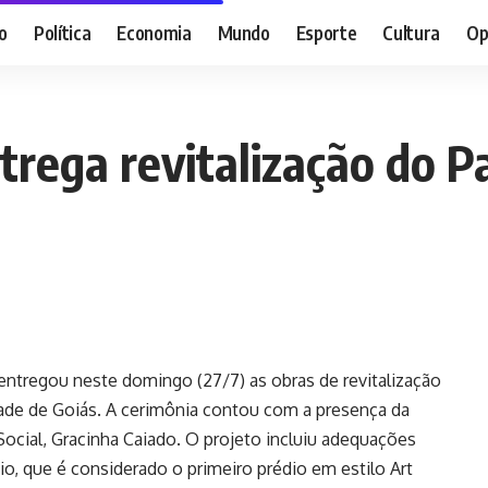
o
Política
Economia
Mundo
Esporte
Cultura
Op
rega revitalização do Pa
entregou neste domingo (27/7) as obras de revitalização
idade de Goiás. A cerimônia contou com a presença da
ocial, Gracinha Caiado. O projeto incluiu adequações
ício, que é considerado o primeiro prédio em estilo Art