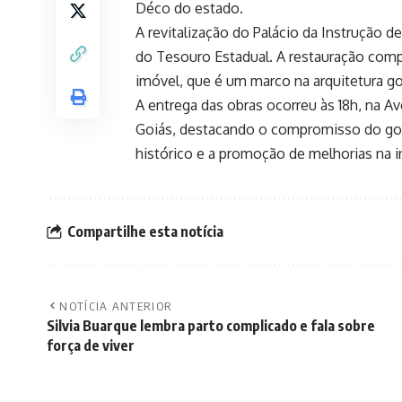
Déco do estado.
A revitalização do Palácio da Instrução
do Tesouro Estadual. A restauração comple
imóvel, que é um marco na arquitetura go
A entrega das obras ocorreu às 18h, na Av
Goiás, destacando o compromisso do gov
histórico e a promoção de melhorias na in
Compartilhe esta notícia
NOTÍCIA ANTERIOR
Silvia Buarque lembra parto complicado e fala sobre
força de viver