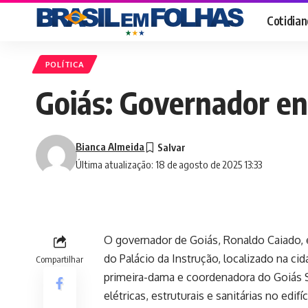
Cotidian
POLÍTICA
Goiás: Governador ent
Bianca Almeida
Última atualização: 18 de agosto de 2025 13:33
O governador de Goiás, Ronaldo Caiado, 
do Palácio da Instrução, localizado na c
Compartilhar
primeira-dama e coordenadora do Goiás S
elétricas, estruturais e sanitárias no edif