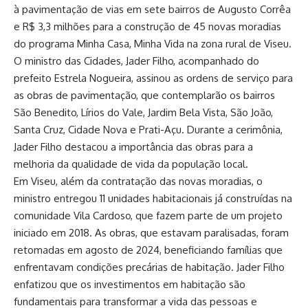
à pavimentação de vias em sete bairros de Augusto Corrêa
e R$ 3,3 milhões para a construção de 45 novas moradias
do programa Minha Casa, Minha Vida na zona rural de Viseu.
O ministro das Cidades, Jader Filho, acompanhado do
prefeito Estrela Nogueira, assinou as ordens de serviço para
as obras de pavimentação, que contemplarão os bairros
São Benedito, Lírios do Vale, Jardim Bela Vista, São João,
Santa Cruz, Cidade Nova e Prati-Açu. Durante a cerimônia,
Jader Filho destacou a importância das obras para a
melhoria da qualidade de vida da população local.
Em Viseu, além da contratação das novas moradias, o
ministro entregou 11 unidades habitacionais já construídas na
comunidade Vila Cardoso, que fazem parte de um projeto
iniciado em 2018. As obras, que estavam paralisadas, foram
retomadas em agosto de 2024, beneficiando famílias que
enfrentavam condições precárias de habitação. Jader Filho
enfatizou que os investimentos em habitação são
fundamentais para transformar a vida das pessoas e