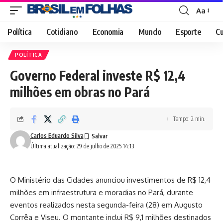
Aa
Font
Resizer
Política
Cotidiano
Economia
Mundo
Esporte
Cu
POLÍTICA
Governo Federal investe R$ 12,4
milhões em obras no Pará
Tempo: 2 min.
Carlos Eduardo Silva
Última atualização: 29 de julho de 2025 14:13
O Ministério das Cidades anunciou investimentos de R$ 12,4
milhões em infraestrutura e moradias no Pará, durante
eventos realizados nesta segunda-feira (28) em Augusto
Corrêa e Viseu. O montante inclui R$ 9,1 milhões destinados