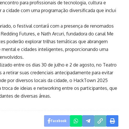
contro para profissionais de tecnologia, cultura e
 cidade com uma programação diversificada que inclui
ariado, o festival contará com a presença de renomados
 Redding Futures, e Nath Arcuri, fundadora do canal Me
ntes poderão explorar trilhas temáticas que abrangem
de mental e cidades inteligentes, proporcionando uma
 envolvidos.
izado entre os dias 30 de julho e 2 de agosto, no Teatro
s a retirar suas credenciais antecipadamente para evitar
nde por diversos locais da cidade, o HackTown 2025
troca de ideias e networking entre os participantes, que
antes de diversas áreas.
Facebook