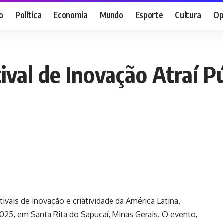
o
Política
Economia
Mundo
Esporte
Cultura
Op
val de Inovação Atraí Pú
vais de inovação e criatividade da América Latina,
2025, em Santa Rita do Sapucaí, Minas Gerais. O evento,