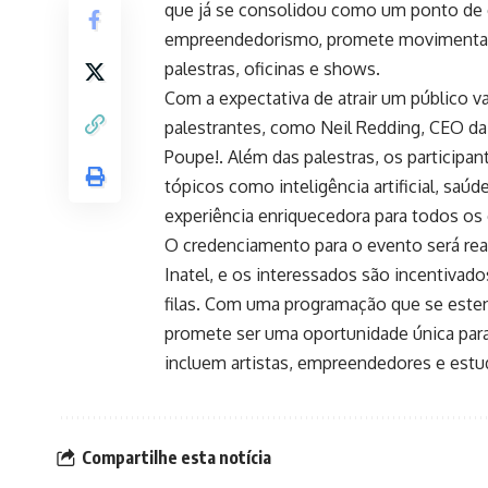
que já se consolidou como um ponto de en
empreendedorismo, promete movimentar a
palestras, oficinas e shows.
Com a expectativa de atrair um público v
palestrantes, como Neil Redding, CEO da
Poupe!. Além das palestras, os participa
tópicos como inteligência artificial, saú
experiência enriquecedora para todos os
O credenciamento para o evento será real
Inatel, e os interessados são incentivado
filas. Com uma programação que se este
promete ser uma oportunidade única para 
incluem artistas, empreendedores e estud
Compartilhe esta notícia