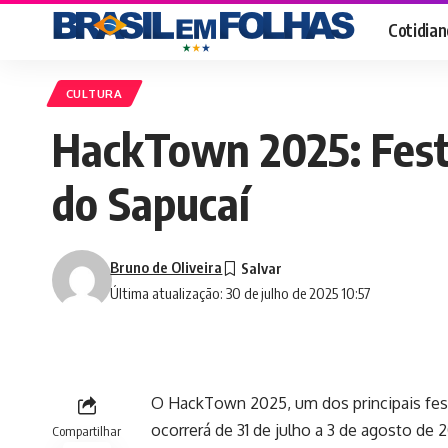
Cotidian
CULTURA
HackTown 2025: Festi
do Sapucaí
Bruno de Oliveira
Última atualização: 30 de julho de 2025 10:57
O HackTown 2025, um dos principais festi
ocorrerá de 31 de julho a 3 de agosto de 
Compartilhar