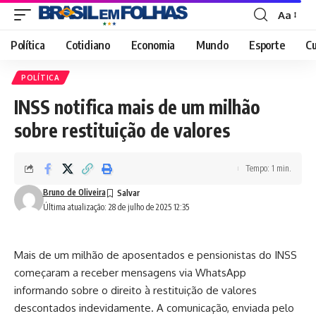
Aa
Font
Resizer
Política
Cotidiano
Economia
Mundo
Esporte
Cu
POLÍTICA
INSS notifica mais de um milhão
sobre restituição de valores
Tempo: 1 min.
Bruno de Oliveira
Última atualização: 28 de julho de 2025 12:35
Mais de um milhão de aposentados e pensionistas do INSS
começaram a receber mensagens via WhatsApp
informando sobre o direito à restituição de valores
descontados indevidamente. A comunicação, enviada pelo