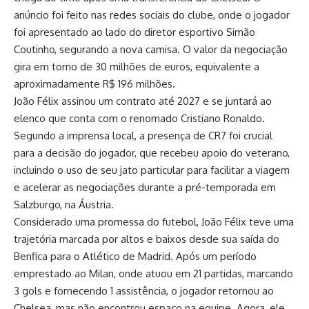
anúncio foi feito nas redes sociais do clube, onde o jogador
foi apresentado ao lado do diretor esportivo Simão
Coutinho, segurando a nova camisa. O valor da negociação
gira em torno de 30 milhões de euros, equivalente a
aproximadamente R$ 196 milhões.
João Félix assinou um contrato até 2027 e se juntará ao
elenco que conta com o renomado Cristiano Ronaldo.
Segundo a imprensa local, a presença de CR7 foi crucial
para a decisão do jogador, que recebeu apoio do veterano,
incluindo o uso de seu jato particular para facilitar a viagem
e acelerar as negociações durante a pré-temporada em
Salzburgo, na Áustria.
Considerado uma promessa do futebol, João Félix teve uma
trajetória marcada por altos e baixos desde sua saída do
Benfica para o Atlético de Madrid. Após um período
emprestado ao Milan, onde atuou em 21 partidas, marcando
3 gols e fornecendo 1 assistência, o jogador retornou ao
Chelsea, mas não encontrou espaço na equipe. Agora, ele