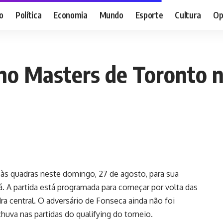
o
Política
Economia
Mundo
Esporte
Cultura
Op
 no Masters de Toronto 
a às quadras neste domingo, 27 de agosto, para sua
. A partida está programada para começar por volta das
a central. O adversário de Fonseca ainda não foi
huva nas partidas do qualifying do torneio.