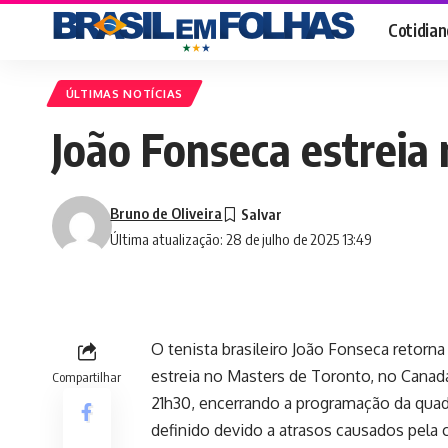
Cotidian
ÚLTIMAS NOTÍCIAS
João Fonseca estreia
Bruno de Oliveira
Última atualização: 28 de julho de 2025 13:49
O tenista brasileiro João Fonseca retorn
estreia no Masters de Toronto, no Canadá
Compartilhar
21h30, encerrando a programação da quadr
definido devido a atrasos causados pela c