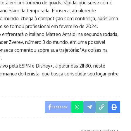
atleta em um torneio de quadra rápida, que serve como
rand Slam da temporada. Fonseca, atualmente
 do mundo, chega à competição com confiança, após uma
e se tornou profissional em fevereiro de 2024.
o enfrentará o italiano Matteo Arnaldi na segunda rodada,
nder Zverev, número 3 do mundo, em uma possível
onseca comentou sobre sua trajetória: "As coisas na
.
ivo pela ESPN e Disney+, a partir das 21h30, neste
formance do tenista, que busca consolidar seu lugar entre
Facebook