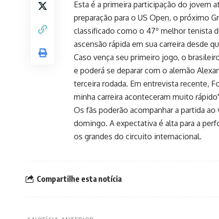
Esta é a primeira participação do jovem 
preparação para o US Open, o próximo G
classificado como o 47º melhor tenista
ascensão rápida em sua carreira desde qu
Caso vença seu primeiro jogo, o brasileir
e poderá se deparar com o alemão Alexa
terceira rodada. Em entrevista recente, F
minha carreira aconteceram muito rápido"
Os fãs poderão acompanhar a partida ao v
domingo. A expectativa é alta para a per
os grandes do circuito internacional.
Compartilhe esta notícia