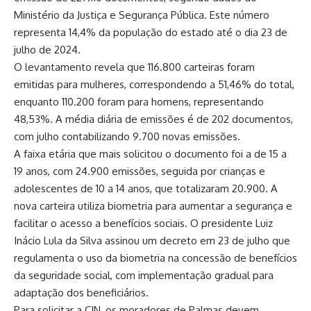
Ministério da Justiça e Segurança Pública. Este número
representa 14,4% da população do estado até o dia 23 de
julho de 2024.
O levantamento revela que 116.800 carteiras foram
emitidas para mulheres, correspondendo a 51,46% do total,
enquanto 110.200 foram para homens, representando
48,53%. A média diária de emissões é de 202 documentos,
com julho contabilizando 9.700 novas emissões.
A faixa etária que mais solicitou o documento foi a de 15 a
19 anos, com 24.900 emissões, seguida por crianças e
adolescentes de 10 a 14 anos, que totalizaram 20.900. A
nova carteira utiliza biometria para aumentar a segurança e
facilitar o acesso a benefícios sociais. O presidente Luiz
Inácio Lula da Silva assinou um decreto em 23 de julho que
regulamenta o uso da biometria na concessão de benefícios
da seguridade social, com implementação gradual para
adaptação dos beneficiários.
Para solicitar a CIN, os moradores de Palmas devem