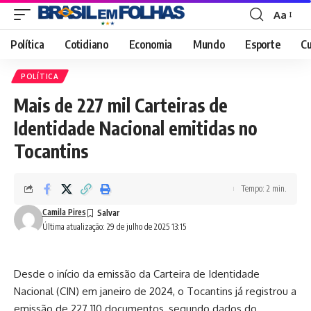
Aa
Font
Resizer
Política
Cotidiano
Economia
Mundo
Esporte
Cu
POLÍTICA
Mais de 227 mil Carteiras de
Identidade Nacional emitidas no
Tocantins
Tempo: 2 min.
Camila Pires
Última atualização: 29 de julho de 2025 13:15
Desde o início da emissão da Carteira de Identidade
Nacional (CIN) em janeiro de 2024, o Tocantins já registrou a
emissão de 227.110 documentos, segundo dados do