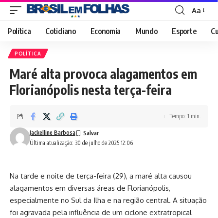
Aa
Font
Resizer
Política
Cotidiano
Economia
Mundo
Esporte
Cu
POLÍTICA
Maré alta provoca alagamentos em
Florianópolis nesta terça-feira
Tempo: 1 min.
Jackelline Barbosa
Última atualização: 30 de julho de 2025 12:06
Na tarde e noite de terça-feira (29), a maré alta causou
alagamentos em diversas áreas de Florianópolis,
especialmente no Sul da Ilha e na região central. A situação
foi agravada pela influência de um ciclone extratropical