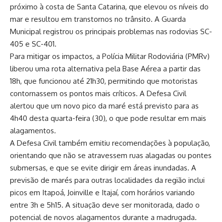
próximo à costa de Santa Catarina, que elevou os níveis do
mar e resultou em transtornos no trânsito. A Guarda
Municipal registrou os principais problemas nas rodovias SC-
405 e SC-401.
Para mitigar os impactos, a Polícia Militar Rodoviária (PMRv)
liberou uma rota alternativa pela Base Aérea a partir das
18h, que funcionou até 21h30, permitindo que motoristas
contornassem os pontos mais críticos. A Defesa Civil
alertou que um novo pico da maré está previsto para as
4h40 desta quarta-feira (30), o que pode resultar em mais
alagamentos.
A Defesa Civil também emitiu recomendações à população,
orientando que não se atravessem ruas alagadas ou pontes
submersas, e que se evite dirigir em áreas inundadas. A
previsão de marés para outras localidades da região inclui
picos em Itapoá, Joinville e Itajaí, com horários variando
entre 3h e 5h15. A situação deve ser monitorada, dado o
potencial de novos alagamentos durante a madrugada.